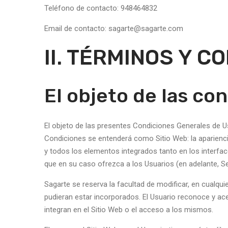
Teléfono de contacto: 948464832
Email de contacto: sagarte@sagarte.com
II. TÉRMINOS Y 
El objeto de las con
El objeto de las presentes Condiciones Generales de Uso
Condiciones se entenderá como Sitio Web: la apariencia
y todos los elementos integrados tanto en los interfac
que en su caso ofrezca a los Usuarios (en adelante, Se
Sagarte se reserva la facultad de modificar, en cualqui
pudieran estar incorporados. El Usuario reconoce y ac
integran en el Sitio Web o el acceso a los mismos.