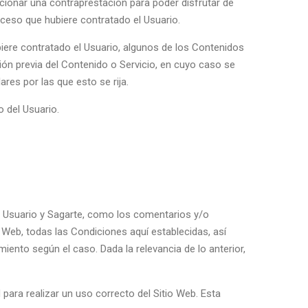
orcionar una contraprestación para poder disfrutar de
cceso que hubiere contratado el Usuario.
iere contratado el Usuario, algunos de los Contenidos
ión previa del Contenido o Servicio, en cuyo caso se
res por las que esto se rija.
o del Usuario.
 el Usuario y Sagarte, como los comentarios y/o
o Web, todas las Condiciones aquí establecidas, así
iento según el caso. Dada la relevancia de lo anterior,
para realizar un uso correcto del Sitio Web. Esta