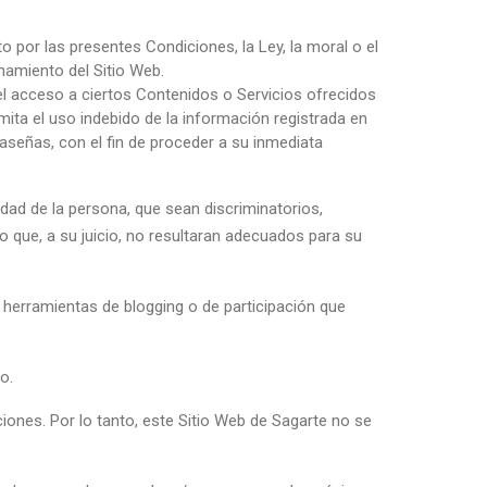
 por las presentes Condiciones, la Ley, la moral o el
namiento del Sitio Web.
 el acceso a ciertos Contenidos o Servicios ofrecidos
mita el uso indebido de la información registrada en
raseñas, con el fin de proceder a su inmediata
idad de la persona, que sean discriminatorios,
 o que, a su juicio, no resultaran adecuados para su
 herramientas de blogging o de participación que
o.
ciones. Por lo tanto, este Sitio Web de Sagarte no se