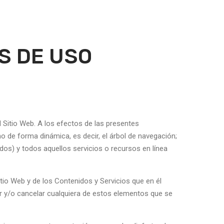
S DE USO
l Sitio Web. A los efectos de las presentes
o de forma dinámica, es decir, el árbol de navegación;
dos) y todos aquellos servicios o recursos en línea
itio Web y de los Contenidos y Servicios que en él
r y/o cancelar cualquiera de estos elementos que se