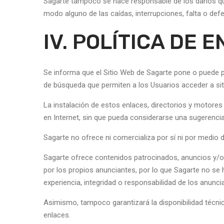
Sagarte tampoco se hace responsable de los daños que
modo alguno de las caídas, interrupciones, falta o def
IV. POLÍTICA DE 
Se informa que el Sitio Web de Sagarte pone o puede p
de búsqueda que permiten a los Usuarios acceder a sit
La instalación de estos enlaces, directorios y motores 
en Internet, sin que pueda considerarse una sugerencia
Sagarte no ofrece ni comercializa por sí ni por medio 
Sagarte ofrece contenidos patrocinados, anuncios y/o e
por los propios anunciantes, por lo que Sagarte no se
experiencia, integridad o responsabilidad de los anunci
Asimismo, tampoco garantizará la disponibilidad técnic
enlaces.