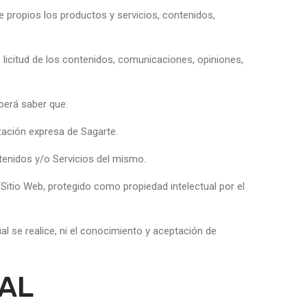
 propios los productos y servicios, contenidos,
 licitud de los contenidos, comunicaciones, opiniones,
eberá saber que:
zación expresa de Sagarte.
tenidos y/o Servicios del mismo.
 Sitio Web, protegido como propiedad intelectual por el
ual se realice, ni el conocimiento y aceptación de
IAL