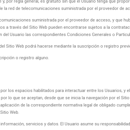
re y, por regla general, es gratuito sin que el Usuario tenga que prop
és de la red de telecomunicaciones suministrada por el proveedor de a
lecomunicaciones suministrada por el proveedor de acceso, y que hub
ros a través del Sitio Web pueden encontrarse sujetos a la contratac
n del Usuario las correspondientes Condiciones Generales o Particula
del Sitio Web podrá hacerse mediante la suscripción o registro previ
cripción o registro alguno.
 por los espacios habilitados para interactuar entre los Usuarios, y
 por lo que se aceptan, desde que se inicia la navegación por el Siti
 aplicación de la correspondiente normativa legal de obligado cumplim
 Sitio Web.
 información, servicios y datos. El Usuario asume su responsabilidad 