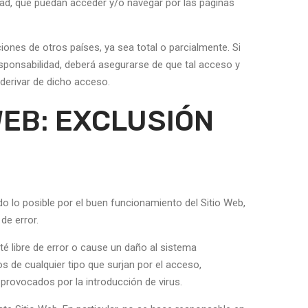
edad, que puedan acceder y/o navegar por las páginas
iones de otros países, ya sea total o parcialmente. Si
responsabilidad, deberá asegurarse de que tal acceso y
derivar de dicho acceso.
 WEB: EXCLUSIÓN
odo lo posible por el buen funcionamiento del Sitio Web,
de error.
é libre de error o cause un daño al sistema
s de cualquier tipo que surjan por el acceso,
provocados por la introducción de virus.