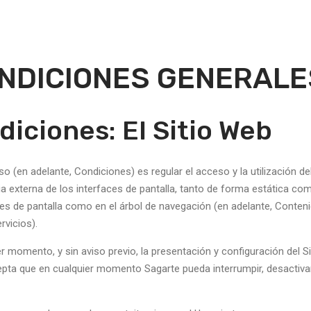
CONDICIONES GENERALE
diciones: El Sitio Web
 (en adelante, Condiciones) es regular el acceso y la utilización de
 externa de los interfaces de pantalla, tanto de forma estática com
es de pantalla como en el árbol de navegación (en adelante, Conteni
rvicios).
er momento, y sin aviso previo, la presentación y configuración del S
epta que en cualquier momento Sagarte pueda interrumpir, desactiva