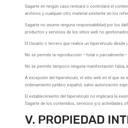
Sagarte en ningún caso revisará o controlará el conte
archivos y cualquier otro material existente en los refe
Sagarte no asume ninguna responsabilidad por los daños
productos y servicios de los sitios web no gestionado
El Usuario o tercero que realice un hipervínculo desde 
No se permite la reproducción —total o parcialmente— 
No se permite tampoco ninguna manifestación falsa, in
A excepción del hipervínculo, el sitio web en el que s
ordenamiento jurídico español, salvo autorización expr
El establecimiento del hipervínculo no implicará la exist
Sagarte de los contenidos, servicios y/o actividades of
V. PROPIEDAD IN