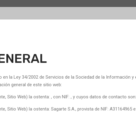
GENERAL
en la Ley 34/2002 de Servicios de la Sociedad de la Información y e
ación general de este sitio web:
nte, Sitio Web) la ostenta: , con NIF: , y cuyos datos de contacto son
nte, Sitio Web) la ostenta: Sagarte S.A., provista de NIF: A31164965 e