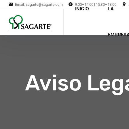
Email: sagarte@sagarte.com
9:00–14:00 | 15:30–18:00
INICIO
LA
EMPRES
Aviso Leg