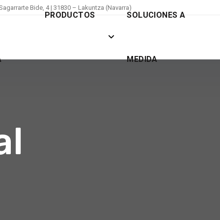
Sagarrarte Bide, 4 | 31830 – Lakuntza (Navarra)
PRODUCTOS
SOLUCIONES A
A
MEDIDA
al