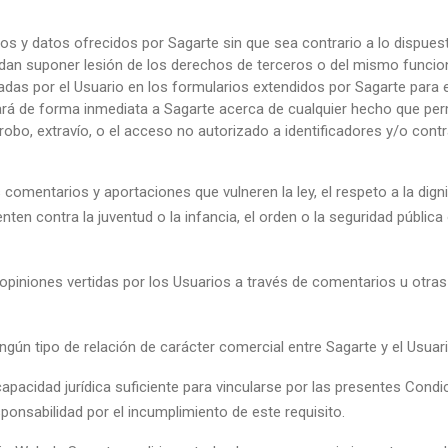
os y datos ofrecidos por Sagarte sin que sea contrario a lo dispuesto
dan suponer lesión de los derechos de terceros o del mismo funcio
tadas por el Usuario en los formularios extendidos por Sagarte para
icará de forma inmediata a Sagarte acerca de cualquier hecho que per
robo, extravío, o el acceso no autorizado a identificadores y/o cont
 comentarios y aportaciones que vulneren la ley, el respeto a la dign
en contra la juventud o la infancia, el orden o la seguridad pública
opiniones vertidas por los Usuarios a través de comentarios u otras
gún tipo de relación de carácter comercial entre Sagarte y el Usuari
apacidad jurídica suficiente para vincularse por las presentes Condi
ponsabilidad por el incumplimiento de este requisito.