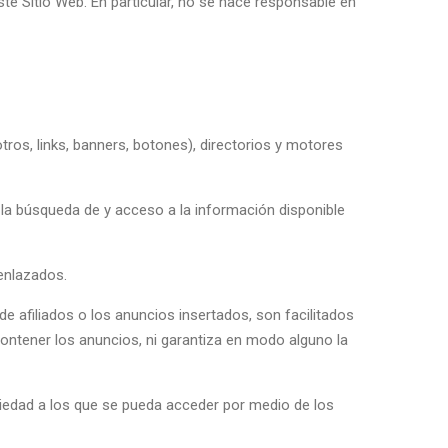
 Sitio Web. En particular, no se hace responsable en
ros, links, banners, botones), directorios y motores
s la búsqueda de y acceso a la información disponible
 enlazados.
 afiliados o los anuncios insertados, son facilitados
contener los anuncios, ni garantiza en modo alguno la
opiedad a los que se pueda acceder por medio de los