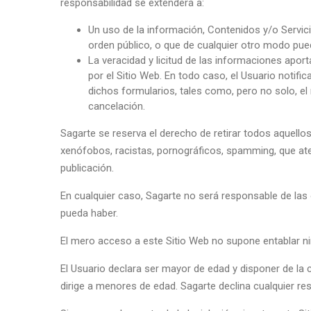
responsabilidad se extenderá a:
Un uso de la información, Contenidos y/o Servici
orden público, o que de cualquier otro modo pue
La veracidad y licitud de las informaciones apor
por el Sitio Web. En todo caso, el Usuario notif
dichos formularios, tales como, pero no solo, el 
cancelación.
Sagarte se reserva el derecho de retirar todos aquellos
xenófobos, racistas, pornográficos, spamming, que atent
publicación.
En cualquier caso, Sagarte no será responsable de las 
pueda haber.
El mero acceso a este Sitio Web no supone entablar nin
El Usuario declara ser mayor de edad y disponer de la c
dirige a menores de edad. Sagarte declina cualquier res