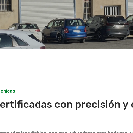
écnicas
ertificadas con precisión 