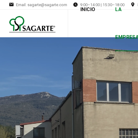
Email: sagarte@sagarte.com
9:00–14:00 | 15:30–18:00
INICIO
LA
EMPRES