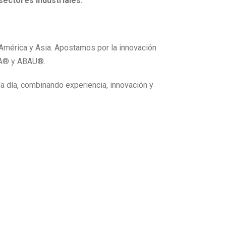
sectores industriales.
América y Asia. Apostamos por la innovación
ELA® y ABAU®.
 día, combinando experiencia, innovación y