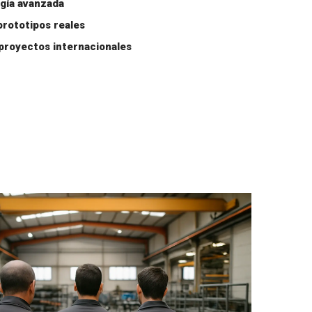
ogía avanzada
prototipos reales
 proyectos internacionales