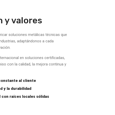
n y valores
ricar soluciones metálicas técnicas que
industrias, adaptándonos a cada
vación.
ternacional en soluciones certificadas,
o con la calidad, la mejora continua y
constante al cliente
 y la durabilidad
 con raíces locales sólidas