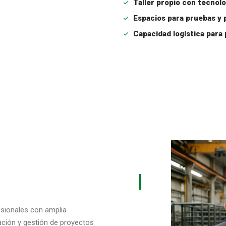
Taller propio con tecnol
Espacios para pruebas y 
Capacidad logística para
sionales con amplia
cación y gestión de proyectos