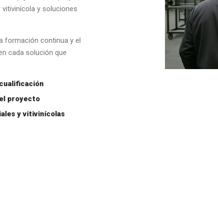
 vitivinícola y soluciones
a formación continua y el
en cada solución que
cualificación
el proyecto
les y vitivinícolas