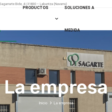
Sagarrarte Bide, 4 | 31830 – Lakuntza (Navarra)
PRODUCTOS
SOLUCIONES A
A
MEDIDA
La empresa
Inicio
La empresa