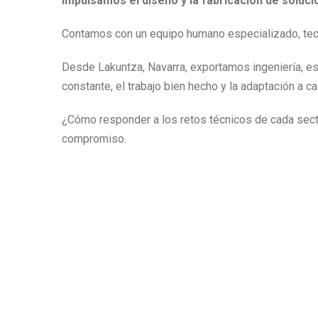
Impulsamos el diseño y la fabricación de soluc
Contamos con un equipo humano especializado, tecno
Desde Lakuntza, Navarra, exportamos ingeniería, es
constante, el trabajo bien hecho y la adaptación
¿Cómo responder a los retos técnicos de cada sec
compromiso.