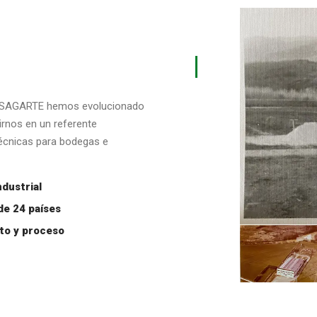
en SAGARTE hemos evolucionado
rnos en un referente
técnicas para bodegas e
ndustrial
de 24 países
to y proceso