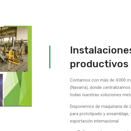
Instalacione
productivos
Contamos con más de 4.000 m² 
(Navarra), donde centralizamos 
todas nuestras soluciones metá
Disponemos de maquinaria de ú
para prototipado y ensamblaje, 
exportación internacional.