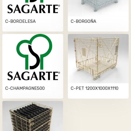
C-BORDELESA
C-BORGOÑA
C-CHAMPAGNE500
C-PET 1200X1000X1110