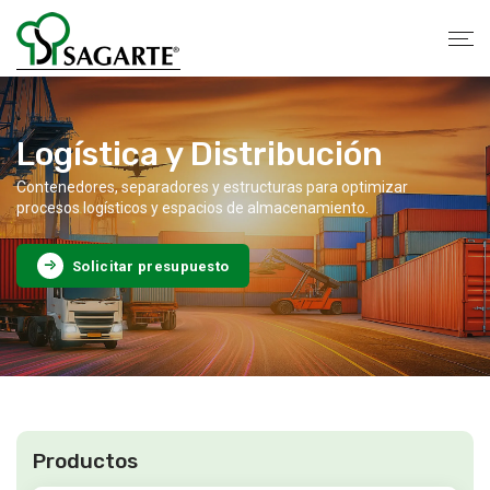
Logística y Distribución
Contenedores, separadores y estructuras para optimizar
procesos logísticos y espacios de almacenamiento.
Solicitar presupuesto
Productos