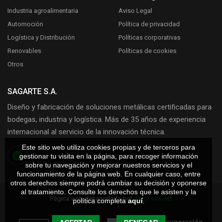
Industria agroalimentaria
Aviso Legal
Automoción
Política de privacidad
Logística y Distribución
Políticas corporativas
Renovables
Políticas de cookies
Otros
SAGARTE S.A.
Diseño y fabricación de soluciones metálicas certificadas para
bodegas, industria y logística. Más de 35 años de experiencia
internacional al servicio de la innovación técnica.
Este sitio web utiliza cookies propias y de terceros para
gestionar tu visita en la página, para recoger información
sobre tu navegación y mejorar nuestros servicios y el
funcionamiento de la página web. En cualquier caso, entre
otros derechos siempre podrá cambiar su decisión y oponerse
al tratamiento. Consulte los derechos que le asisten y la
Página web desarrollada por
Aldor Internet
política completa
aquí
.