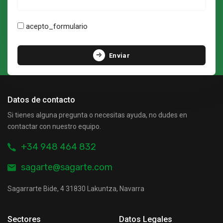
acepto_formulario
Enviar
Datos de contacto
Si tienes alguna pregunta o necesitas ayuda, no dudes en
contactar con nuestro equipo.
+34 948 464 832
sagarte@sagarte.com
Sagarrarte Bide, 4 31830 Lakuntza, Navarra
Sectores
Datos Legales