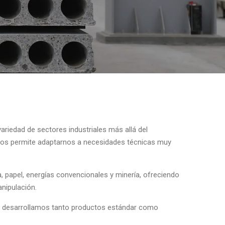
riedad de sectores industriales más allá del
d nos permite adaptarnos a necesidades técnicas muy
, papel, energías convencionales y minería, ofreciendo
anipulación.
va, desarrollamos tanto productos estándar como