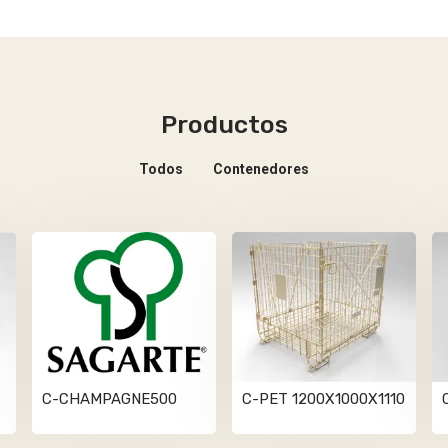
Productos
Todos
Contenedores
C-CHAMPAGNE500
C-PET 1200X1000X1110