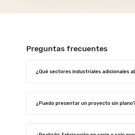
Preguntas frecuentes
¿Qué sectores industriales adicionales a
¿Puedo presentar un proyecto sin plano
¿Realizáis fabricación en serie o solo pr