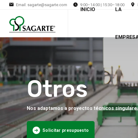
Email: sagarte@sagarte.com
9:00–14:00 | 15:30–18:00
INICIO
LA
EMPRES
Otros
Nos adaptamos a proyectos técnicos singulares
Solicitar presupuesto