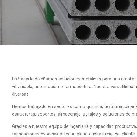
En Sagarte diseñamos soluciones metálicas para una amplia va
vitivinícola, automoción o farmacéutico. Nuestra versatilida
diversas.
Hemos trabajado en sectores como química, textil, maquinaria
estructuras, soportes, almacenaje, utillajes y soluciones de m
Gracias a nuestro equipo de ingeniería y capacidad producti
fabricaciones especiales según plano o idea inicial del cliente.