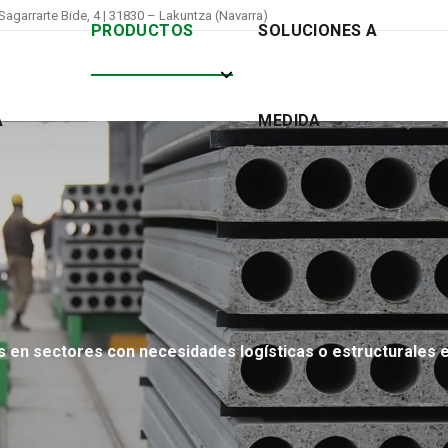
Sagarrarte Bide, 4 | 31830 – Lakuntza (Navarra)
PRODUCTOS
SOLUCIONES A
A
MEDIDA
 en sectores con necesidades logísticas o estructurales e