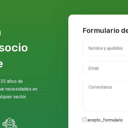
n
Formulario d
Nombre y apellidos
socio
e
Email
 35 años de
Comentarios
mar necesidades en
lquier sector.
acepto_formulario