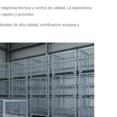
exigencia técnica y control de calidad. La experiencia
rapidez y precisión.
iales de alta calidad, certificación europea y