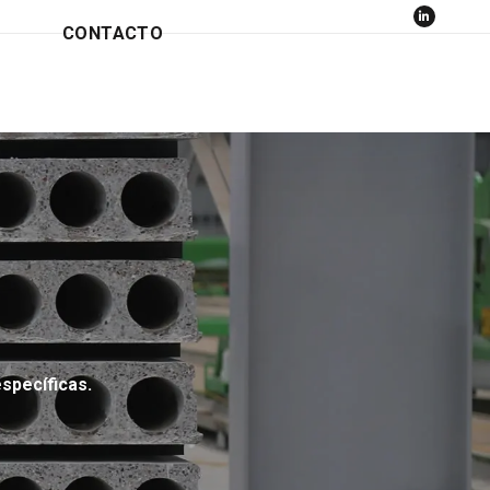
CONTACTO
specíficas.