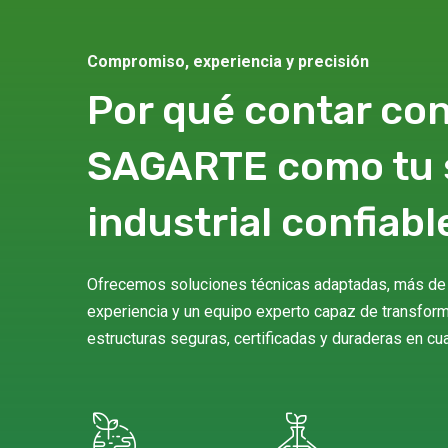
Compromiso, experiencia y precisión
Por qué contar co
SAGARTE como tu 
industrial confiabl
Ofrecemos soluciones técnicas adaptadas, más de
experiencia y un equipo experto capaz de transfor
estructuras seguras, certificadas y duraderas en cua